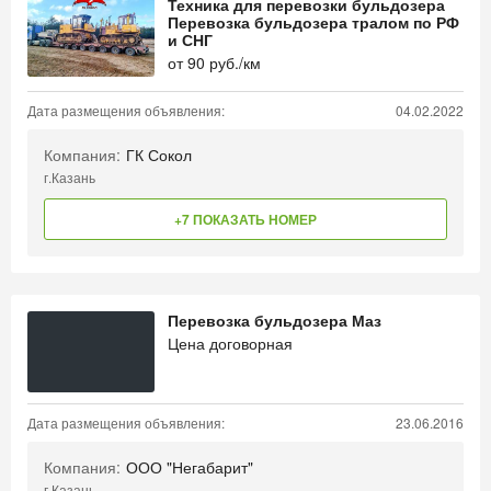
Техника для перевозки бульдозера
Перевозка бульдозера тралом по РФ
и СНГ
от
90
руб./км
Дата размещения объявления:
04.02.2022
Компания:
ГК Сокол
г.Казань
+7 ПОКАЗАТЬ НОМЕР
Перевозка бульдозера Маз
Цена договорная
Дата размещения объявления:
23.06.2016
Компания:
ООО "Негабарит"
г.Казань