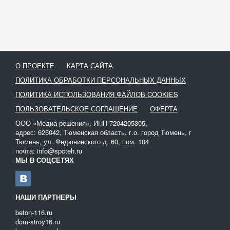
О ПРОЕКТЕ
КАРТА САЙТА
ПОЛИТИКА ОБРАБОТКИ ПЕРСОНАЛЬНЫХ ДАННЫХ
ПОЛИТИКА ИСПОЛЬЗОВАНИЯ ФАЙЛОВ COOKIES
ПОЛЬЗОВАТЕЛЬСКОЕ СОГЛАШЕНИЕ
ОФЕРТА
ООО «Медиа-решения», ИНН 7204205305,
адрес: 625042, Тюменская область, г.о. город Тюмень, г
Тюмень, ул. Федюнинского д. 60, пом. 104
почта: info@spcteh.ru
МЫ В СОЦСЕТЯХ
НАШИ ПАРТНЕРЫ
beton-116.ru
dom-stroy16.ru