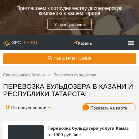
Приглашаем к сотрудничеству диспетчерскую
компанию в вашем городе
Узнать условия
SPC
TEH.RU
Казань
ФИЛЬТР И ПОИСК
Спецтехника в Казани
Перевозка бульдозера
ПЕРЕВОЗКА БУЛЬДОЗЕРА В КАЗАНИ И
РЕСПУБЛИКИ ТАТАРСТАН
По популярности
Показать на карте
Перевозка бульдозера услуги Камаз
от
1000
руб./час