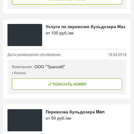
Услуги по перевозке бульдозера Маз
от
100
руб./км
Дата размещения объявления:
19.04.2016
Компания:
ООО "Трансиб"
г.Казань
+7 ПОКАЗАТЬ НОМЕР
Перевозка бульдозера Man
от
50
руб./км