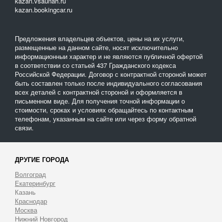
kazan.vsaunah.ru
kazan.bookingcar.ru
Предложения владельцев объектов, цены на их услуги,
размещенные на данном сайте, носят исключительно
информационныи характер и не являются публичной офертой
в соответствии со статьей 437 Гражданского кодекса
Российской Федерации. Договор с контрактной стороной может
быть составлен только после индивидуального согласования
всех деталей с контрактной стороной и оформляется в
письменном виде. Для получения точной информации о
стоимости, сроках и условиях обращайтесь по контактным
телефонам, указанным на сайте или через форму обратной
связи.
ДРУГИЕ ГОРОДА
Волгоград
Екатеринбург
Казань
Краснодар
Москва
Нижний Новгород