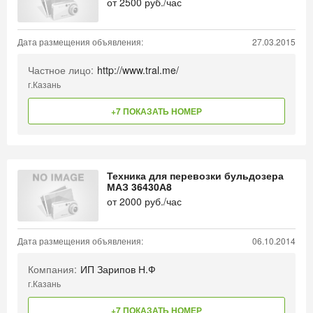
от
2500
руб./час
Дата размещения объявления:
27.03.2015
Частное лицо:
http://www.tral.me/
г.Казань
+7 ПОКАЗАТЬ НОМЕР
Техника для перевозки бульдозера
МАЗ 36430А8
от
2000
руб./час
Дата размещения объявления:
06.10.2014
Компания:
ИП Зарипов Н.Ф
г.Казань
+7 ПОКАЗАТЬ НОМЕР