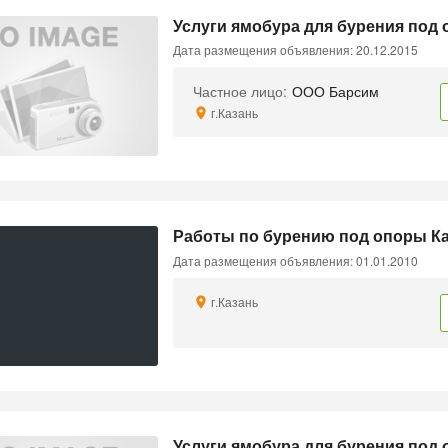
Услуги ямобура для бурения под 
Дата размещения объявления: 20.12.2015
Частное лицо:
ООО Барсим
г.Казань
Работы по бурению под опоры К
Дата размещения объявления: 01.01.2010
г.Казань
Услуги ямобура для бурения под о