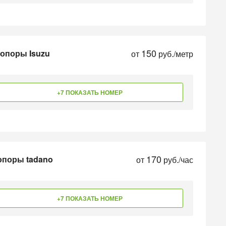
150
 опоры Isuzu
от
руб./метр
+7 ПОКАЗАТЬ НОМЕР
170
опоры tadano
от
руб./час
+7 ПОКАЗАТЬ НОМЕР