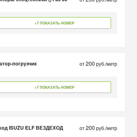
+7 ПОКАЗАТЬ НОМЕР
200
атор-погрузчик
от
руб./метр
+7 ПОКАЗАТЬ НОМЕР
200
еход ISUZU ELF ВЕЗДЕХОД
от
руб./метр