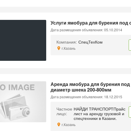
Услуги ямобура для бурения под 
Дата размещения объявления: 05.10.2014
Компания:
СпецТехКом
г.Казань
Аренда ямобура для бурения под 
диаметр шнека 200-800мм
Дата размещения объявления: 18.12.2015
Частное
НАЙДИ ТРАНСПОРТПрайс
лицо:
лист на аренду грузовой и
спецтехники в Казани.
г.Казань