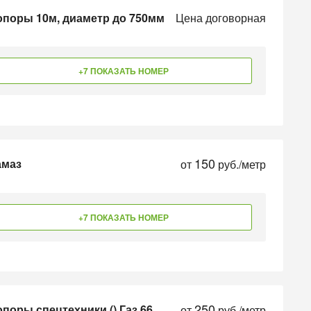
опоры 10м, диаметр до 750мм
Цена договорная
+7 ПОКАЗАТЬ НОМЕР
150
амаз
от
руб./метр
+7 ПОКАЗАТЬ НОМЕР
250
поры спецтехники () Газ 66
от
руб./метр