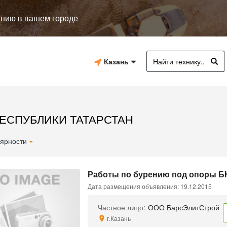
анию в вашем городе
Казань
РЕСПУБЛИКИ ТАТАРСТАН
ярности
Работы по бурению под опоры БК
Дата размещения объявления: 19.12.2015
Частное лицо:
ООО БарсЭлитСтрой
г.Казань