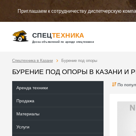
Приглашаем к сотрудничеству диспетчерскую комп
СПЕЦ
ТЕХНИКА
Доска объявлений по аренде спецтехники
Спецтехника в Казани
Бурение под опоры
БУРЕНИЕ ПОД ОПОРЫ В КАЗАНИ И 
По попул
Аренда техники
Продажа
Материалы
Услуги