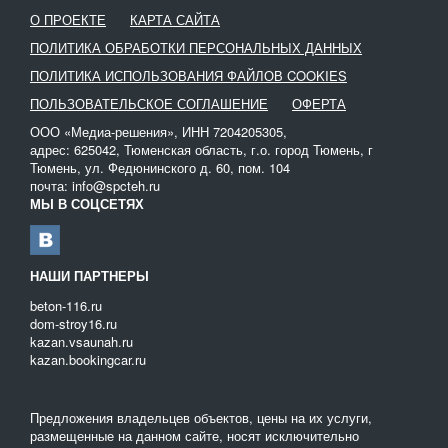
О ПРОЕКТЕ
КАРТА САЙТА
ПОЛИТИКА ОБРАБОТКИ ПЕРСОНАЛЬНЫХ ДАННЫХ
ПОЛИТИКА ИСПОЛЬЗОВАНИЯ ФАЙЛОВ COOKIES
ПОЛЬЗОВАТЕЛЬСКОЕ СОГЛАШЕНИЕ
ОФЕРТА
ООО «Медиа-решения», ИНН 7204205305,
адрес: 625042, Тюменская область, г.о. город Тюмень, г
Тюмень, ул. Федюнинского д. 60, пом. 104
почта: info@spcteh.ru
МЫ В СОЦСЕТЯХ
НАШИ ПАРТНЕРЫ
beton-116.ru
dom-stroy16.ru
kazan.vsaunah.ru
kazan.bookingcar.ru
Предложения владельцев объектов, цены на их услуги,
размещенные на данном сайте, носят исключительно