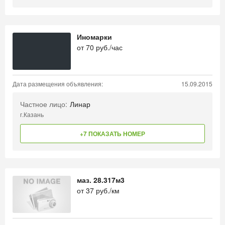
Иномарки
от
70
руб./час
Дата размещения объявления:
15.09.2015
Частное лицо:
Линар
г.Казань
+7 ПОКАЗАТЬ НОМЕР
маз. 28.317м3
от
37
руб./км