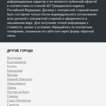
информационныи характер и не являются публичной офертой
в соответствии со статьей 437 Гражданского кодекса
Российской Федерации. Договор с контрактной стороной может
быть составлен только после индивидуального согласования
всех деталей с контрактной стороной и оформляется в
письменном виде. Для получения точной информации о
стоимости, сроках и условиях обращайтесь по контактным
телефонам, указанным на сайте или через форму обратной
связи.
ДРУГИЕ ГОРОДА
Волгоград
Екатеринбург
Казань
Краснодар
Москва
Нижний Новгород
Новосибирск
Пермь
Ростов-на-Дону
Самара
Санкт-Петербург
Саратов