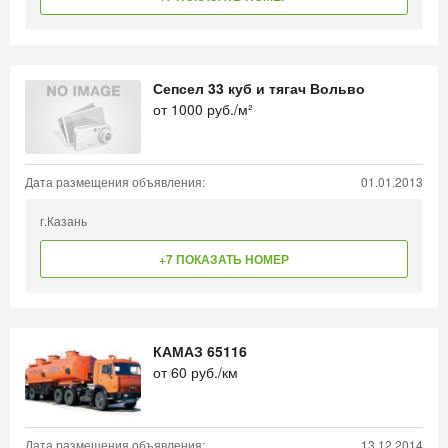
Сепсел 33 куб и тягач Вольво
от
1000
руб./м²
Дата размещения объявления:
01.01.2013
г.Казань
+7 ПОКАЗАТЬ НОМЕР
КАМАЗ 65116
от
60
руб./км
Дата размещения объявления:
13.12.2014