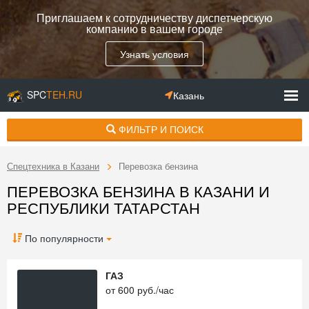
Приглашаем к сотрудничеству диспетчерскую
компанию в вашем городе
Узнать условия
SPC
TEH.RU
Казань
ФИЛЬТР И ПОИСК
Спецтехника в Казани
Перевозка бензина
ПЕРЕВОЗКА БЕНЗИНА В КАЗАНИ И
РЕСПУБЛИКИ ТАТАРСТАН
По популярности
ГАЗ
от
600
руб./час