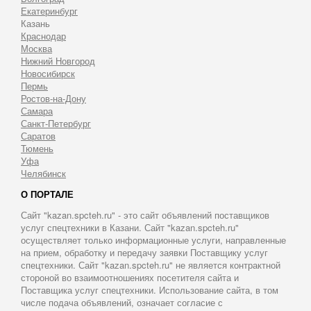
Екатеринбург
Казань
Краснодар
Москва
Нижний Новгород
Новосибирск
Пермь
Ростов-на-Дону
Самара
Санкт-Петербург
Саратов
Тюмень
Уфа
Челябинск
О ПОРТАЛЕ
Сайт "kazan.spcteh.ru" - это сайт объявлений поставщиков
услуг спецтехники в Казани. Сайт "kazan.spcteh.ru"
осуществляет только информационные услуги, направленные
на прием, обработку и передачу заявки Поставщику услуг
спецтехники. Сайт "kazan.spcteh.ru" не является контрактной
стороной во взаимоотношениях посетителя сайта и
Поставщика услуг спецтехники. Использование сайта, в том
числе подача объявлений, означает согласие с