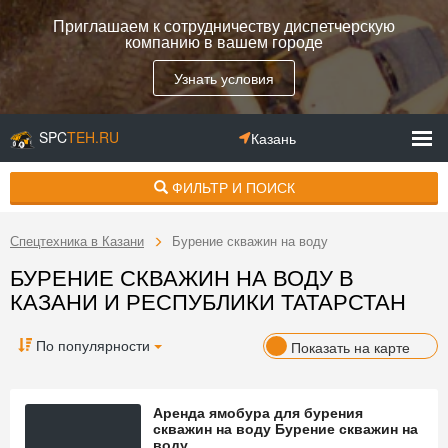
Приглашаем к сотрудничеству диспетчерскую
компанию в вашем городе
Узнать условия
SPC
TEH.RU
Казань
ФИЛЬТР И ПОИСК
Спецтехника в Казани
Бурение скважин на воду
БУРЕНИЕ СКВАЖИН НА ВОДУ В
КАЗАНИ И РЕСПУБЛИКИ ТАТАРСТАН
По популярности
Показать на карте
Аренда ямобура для бурения
скважин на воду Бурение скважин на
воду