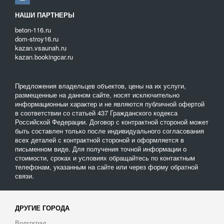
НАШИ ПАРТНЕРЫ
beton-116.ru
dom-stroy16.ru
kazan.vsaunah.ru
kazan.bookingcar.ru
Предложения владельцев объектов, цены на их услуги,
размещенные на данном сайте, носят исключительно
информационныи характер и не являются публичной офертой
в соответствии со статьей 437 Гражданского кодекса
Российской Федерации. Договор с контрактной стороной может
быть составлен только после индивидуального согласования
всех деталей с контрактной стороной и оформляется в
письменном виде. Для получения точной информации о
стоимости, сроках и условиях обращайтесь по контактным
телефонам, указанным на сайте или через форму обратной
связи.
ДРУГИЕ ГОРОДА
Волгоград