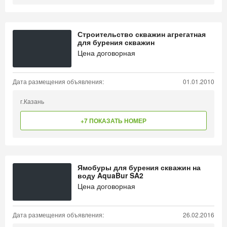
Строительство скважин агрегатная
для бурения скважин
Цена договорная
Дата размещения объявления:
01.01.2010
г.Казань
+7 ПОКАЗАТЬ НОМЕР
Ямобуры для бурения скважин на
воду AquaBur SA2
Цена договорная
Дата размещения объявления:
26.02.2016