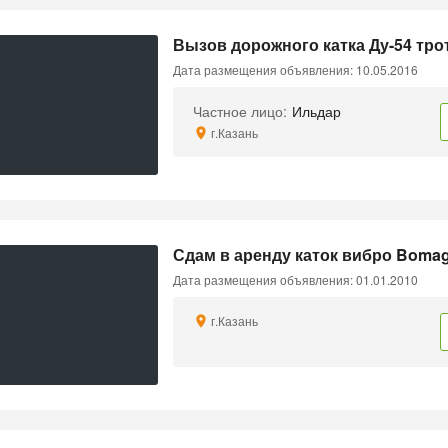
Вызов дорожного катка Ду-54 тр
Дата размещения объявления: 10.05.2016
Частное лицо:
Ильдар
г.Казань
Сдам в аренду каток вибро Boma
Дата размещения объявления: 01.01.2010
г.Казань