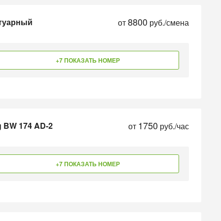
8800
отуарный
от
руб./смена
+7 ПОКАЗАТЬ НОМЕР
1750
g BW 174 AD-2
от
руб./час
+7 ПОКАЗАТЬ НОМЕР