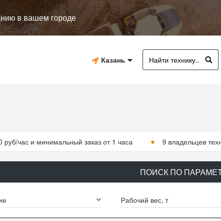
анию в вашем городе
Казань
0 руб/час и минимальный заказ от 1 часа
9 владельцев тех
ПОИСК ПО ПАРАМЕ
ие
Рабочий вес, т