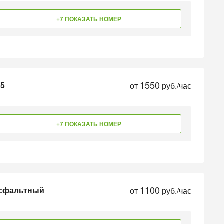
+7 ПОКАЗАТЬ НОМЕР
1550
85
от
руб./час
+7 ПОКАЗАТЬ НОМЕР
1100
 асфальтный
от
руб./час