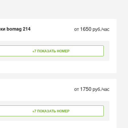
1650
ики bomag 214
от
руб./час
+7 ПОКАЗАТЬ НОМЕР
1750
от
руб./час
+7 ПОКАЗАТЬ НОМЕР