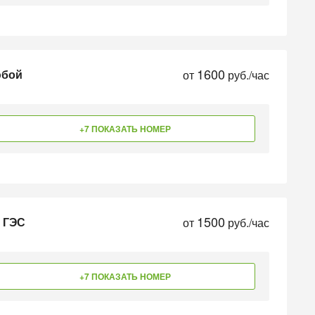
1600
юбой
от
руб./час
+7 ПОКАЗАТЬ НОМЕР
1500
и ГЭС
от
руб./час
+7 ПОКАЗАТЬ НОМЕР