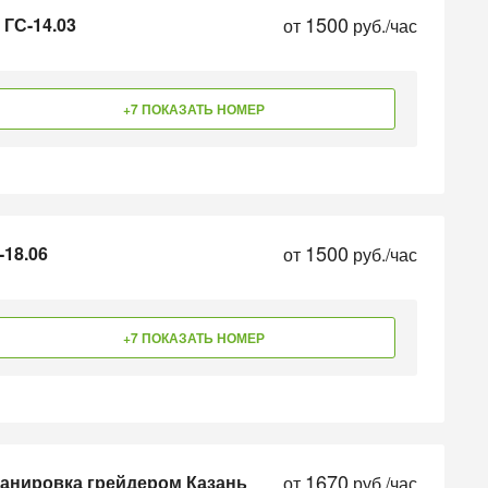
1500
 ГС-14.03
от
руб./час
+7 ПОКАЗАТЬ НОМЕР
1500
-18.06
от
руб./час
+7 ПОКАЗАТЬ НОМЕР
1670
ланировка грейдером Казань
от
руб./час