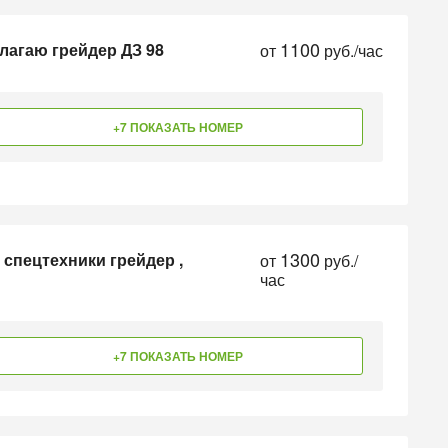
1100
лагаю грейдер ДЗ 98
от
руб./час
+7 ПОКАЗАТЬ НОМЕР
1300
 спецтехники грейдер ,
от
руб./
час
+7 ПОКАЗАТЬ НОМЕР