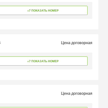
+7 ПОКАЗАТЬ НОМЕР
8
Цена договорная
+7 ПОКАЗАТЬ НОМЕР
Цена договорная