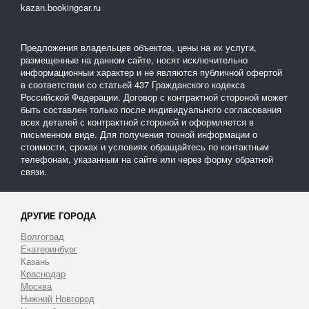
kazan.bookingcar.ru
Предложения владельцев объектов, цены на их услуги,
размещенные на данном сайте, носят исключительно
информационныи характер и не являются публичной офертой
в соответствии со статьей 437 Гражданского кодекса
Российской Федерации. Договор с контрактной стороной может
быть составлен только после индивидуального согласования
всех деталей с контрактной стороной и оформляется в
письменном виде. Для получения точной информации о
стоимости, сроках и условиях обращайтесь по контактным
телефонам, указанным на сайте или через форму обратной
связи.
ДРУГИЕ ГОРОДА
Волгоград
Екатеринбург
Казань
Краснодар
Москва
Нижний Новгород