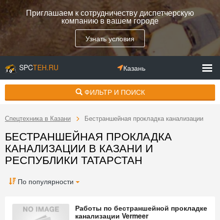
Приглашаем к сотрудничеству диспетчерскую
компанию в вашем городе
Узнать условия
SPC
TEH.RU
Казань
ФИЛЬТР И ПОИСК
Спецтехника в Казани
Бестраншейная прокладка канализации
БЕСТРАНШЕЙНАЯ ПРОКЛАДКА
КАНАЛИЗАЦИИ В КАЗАНИ И
РЕСПУБЛИКИ ТАТАРСТАН
По популярности
Работы по бестраншейной прокладке
канализации Vermeer