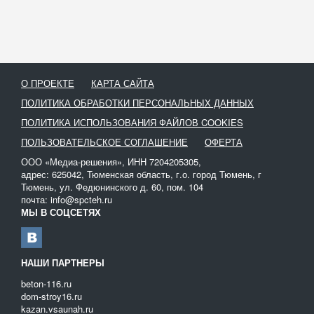
О ПРОЕКТЕ
КАРТА САЙТА
ПОЛИТИКА ОБРАБОТКИ ПЕРСОНАЛЬНЫХ ДАННЫХ
ПОЛИТИКА ИСПОЛЬЗОВАНИЯ ФАЙЛОВ COOKIES
ПОЛЬЗОВАТЕЛЬСКОЕ СОГЛАШЕНИЕ
ОФЕРТА
ООО «Медиа-решения», ИНН 7204205305,
адрес: 625042, Тюменская область, г.о. город Тюмень, г
Тюмень, ул. Федюнинского д. 60, пом. 104
почта: info@spcteh.ru
МЫ В СОЦСЕТЯХ
НАШИ ПАРТНЕРЫ
beton-116.ru
dom-stroy16.ru
kazan.vsaunah.ru