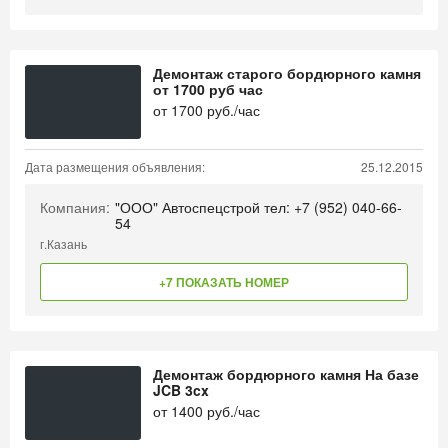
Демонтаж старого бордюрного камня
от 1700 руб час
от
1700
руб./час
Дата размещения объявления:
25.12.2015
Компания:
"ООО" Автоспецстрой тел: +7 (952) 040-66-
54
г.Казань
+7 ПОКАЗАТЬ НОМЕР
Демонтаж бордюрного камня На базе
JCB 3cx
от
1400
руб./час