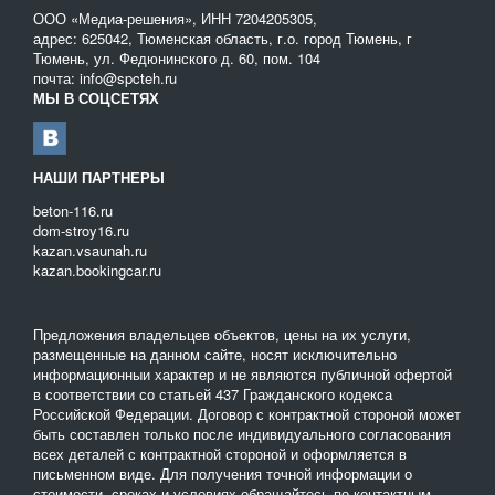
ООО «Медиа-решения», ИНН 7204205305,
адрес: 625042, Тюменская область, г.о. город Тюмень, г
Тюмень, ул. Федюнинского д. 60, пом. 104
почта: info@spcteh.ru
МЫ В СОЦСЕТЯХ
НАШИ ПАРТНЕРЫ
beton-116.ru
dom-stroy16.ru
kazan.vsaunah.ru
kazan.bookingcar.ru
Предложения владельцев объектов, цены на их услуги,
размещенные на данном сайте, носят исключительно
информационныи характер и не являются публичной офертой
в соответствии со статьей 437 Гражданского кодекса
Российской Федерации. Договор с контрактной стороной может
быть составлен только после индивидуального согласования
всех деталей с контрактной стороной и оформляется в
письменном виде. Для получения точной информации о
стоимости, сроках и условиях обращайтесь по контактным