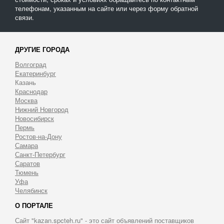
телефонам, указанным на сайте или через форму обратной
связи.
ДРУГИЕ ГОРОДА
Волгоград
Екатеринбург
Казань
Краснодар
Москва
Нижний Новгород
Новосибирск
Пермь
Ростов-на-Дону
Самара
Санкт-Петербург
Саратов
Тюмень
Уфа
Челябинск
О ПОРТАЛЕ
Сайт "kazan.spcteh.ru" - это сайт объявлений поставщиков