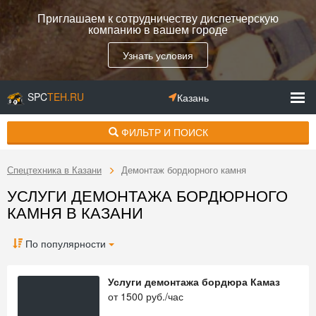
Приглашаем к сотрудничеству диспетчерскую
компанию в вашем городе
Узнать условия
SPC
TEH.RU
Казань
ФИЛЬТР И ПОИСК
Спецтехника в Казани
Демонтаж бордюрного камня
УСЛУГИ ДЕМОНТАЖА БОРДЮРНОГО
КАМНЯ В КАЗАНИ
По популярности
Услуги демонтажа бордюра Камаз
от
1500
руб./час