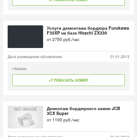
Услуги демонтажа бордюра Furukawa
F35XP на базе Hitachi ZX330
от
2750
руб./час
Дата размещения объявления:
01.01.2013
г.Казань
+7 ПОКАЗАТЬ НОМЕР
Демонтаж бордюрного камня JCB
3CX Super
от
1100
руб./час
Дата размещения объявления:
01.01.2013