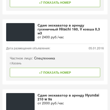
+7 ПОКАЗАТЬ НОМЕР
Сдаю экскаватор в аренду
гусеничный Hitachi 160, V ковша 0,3
м3
от
2400
руб./час
Дата размещения объявления:
05.01.2016
Частное лицо:
Cпецтехника
г.Казань
+7 ПОКАЗАТЬ НОМЕР
Сдаю экскаватор в аренду Hyundai
210 w 9s
от
2000
руб./час