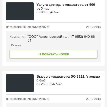
Услуга аренды экскаватора от 900
руб час
от
900
руб./час
Дата размещения объявления:
26.12.2015
Компания:
"ООО" Автоспецстрой тел: +7 (952) 040-66-
54
г.Казань
+7 ПОКАЗАТЬ НОМЕР
Вызов экскаватора ЭО 3322, V ковша
0,6м3
от
2500
руб./час
Дата размещения объявления:
29.12.2015