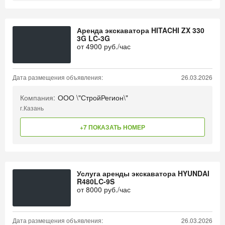
Аренда экскаватора HITACHI ZX 330
3G LC-3G
от
4900
руб./час
Дата размещения объявления:
26.03.2026
Компания:
ООО \"СтройРегион\"
г.Казань
+7 ПОКАЗАТЬ НОМЕР
Услуга аренды экскаватора HYUNDAI
R480LC-9S
от
8000
руб./час
Дата размещения объявления:
26.03.2026