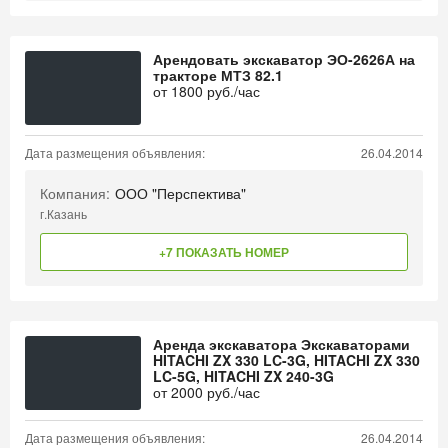
Арендовать экскаватор ЭО-2626А на
тракторе МТЗ 82.1
от
1800
руб./час
Дата размещения объявления:
26.04.2014
Компания:
ООО "Перспектива"
г.Казань
+7 ПОКАЗАТЬ НОМЕР
Аренда экскаватора Экскаваторами
HITACHI ZX 330 LC-3G, HITACHI ZX 330
LC-5G, HITACHI ZX 240-3G
от
2000
руб./час
Дата размещения объявления:
26.04.2014