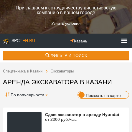
Приглашаем к сотрудничеству диспетчерскую
компанию в вашем городе
Узнать условия
SPC
TEH.RU
Казань
ФИЛЬТР И ПОИСК
Спецтехника в Казани
Экскаваторы
АРЕНДА ЭКСКАВАТОРА В КАЗАНИ
По популярности
Показать на карте
Сдаю экскаватор в аренду Hyundai
от
2200
руб./час