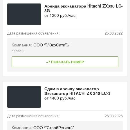
Аренда экскаватора Hitachi ZX330 LC-
3G
от
1200
руб./час
Дата размещения объявления:
25.03.2022
Компания:
ООО \\\"ЭкоСити\\\"
г.Казань
+7 ПОКАЗАТЬ НОМЕР
Сдам в аренду экскаватор
Экскаватор HITACHI ZX 240 LC-3
от
4400
руб./час
Дата размещения объявления:
26.03.2026
Компания:
ООО \"СтройРегион\"