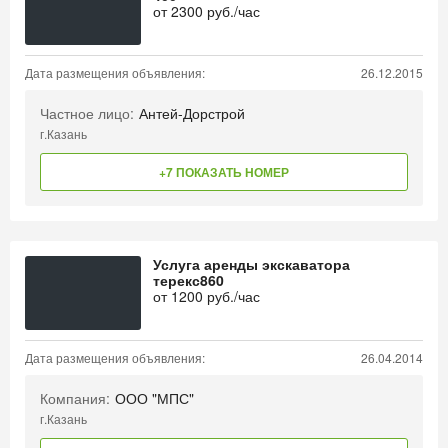
от
2300
руб./час
Дата размещения объявления:
26.12.2015
Частное лицо:
Антей-Дорстрой
г.Казань
+7 ПОКАЗАТЬ НОМЕР
Услуга аренды экскаватора
терекс860
от
1200
руб./час
Дата размещения объявления:
26.04.2014
Компания:
ООО "МПС"
г.Казань