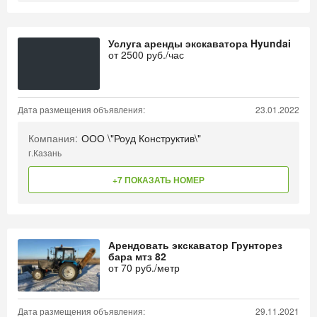
Услуга аренды экскаватора Hyundai
от
2500
руб./час
Дата размещения объявления:
23.01.2022
Компания:
ООО \"Роуд Конструктив\"
г.Казань
+7 ПОКАЗАТЬ НОМЕР
Арендовать экскаватор Грунторез
бара мтз 82
от
70
руб./метр
Дата размещения объявления:
29.11.2021