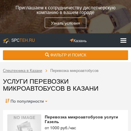
Приглашаем к сотрудничеству диспетчерскую
компанию в вашем городе
Узнать условия
SPC
TEH.RU
Казань
ФИЛЬТР И ПОИСК
Спецтехника в Казани
Перевозка микроавтобусов
УСЛУГИ ПЕРЕВОЗКИ
МИКРОАВТОБУСОВ В КАЗАНИ
По популярности
Перевозка микроавтобусов услуги
Газель
от
1000
руб./час