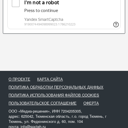
О ПРОЕКТЕ
КАРТА САЙТА
ПОЛИТИКА ОБРАБОТКИ ПЕРСОНАЛЬНЫХ ДАННЫХ
ПОЛИТИКА ИСПОЛЬЗОВАНИЯ ФАЙЛОВ COOKIES
ПОЛЬЗОВАТЕЛЬСКОЕ СОГЛАШЕНИЕ
ОФЕРТА
ООО «Медиа-решения», ИНН 7204205305,
адрес: 625042, Тюменская область, г.о. город Тюмень, г
Тюмень, ул. Федюнинского д. 60, пом. 104
почта: info@spcteh.ru