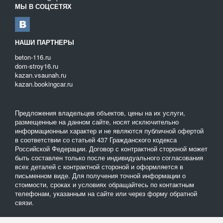
МЫ В СОЦСЕТЯХ
НАШИ ПАРТНЕРЫ
beton-116.ru
dom-stroy16.ru
kazan.vsaunah.ru
kazan.bookingcar.ru
Предложения владельцев объектов, цены на их услуги,
размещенные на данном сайте, носят исключительно
информационныи характер и не являются публичной офертой
в соответствии со статьей 437 Гражданского кодекса
Российской Федерации. Договор с контрактной стороной может
быть составлен только после индивидуального согласования
всех деталей с контрактной стороной и оформляется в
письменном виде. Для получения точной информации о
стоимости, сроках и условиях обращайтесь по контактным
телефонам, указанным на сайте или через форму обратной
связи.