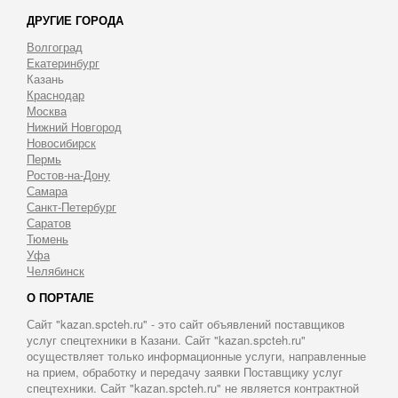
ДРУГИЕ ГОРОДА
Волгоград
Екатеринбург
Казань
Краснодар
Москва
Нижний Новгород
Новосибирск
Пермь
Ростов-на-Дону
Самара
Санкт-Петербург
Саратов
Тюмень
Уфа
Челябинск
О ПОРТАЛЕ
Сайт "kazan.spcteh.ru" - это сайт объявлений поставщиков
услуг спецтехники в Казани. Сайт "kazan.spcteh.ru"
осуществляет только информационные услуги, направленные
на прием, обработку и передачу заявки Поставщику услуг
спецтехники. Сайт "kazan.spcteh.ru" не является контрактной