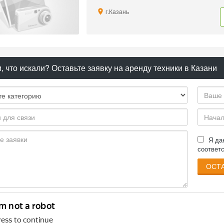
г.Казань
, что искали? Оставьте заявку на аренду техники в Казани
Я д
соответ
ОСТА