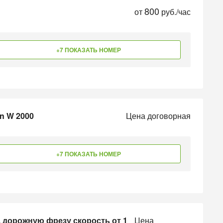
800
от
руб./час
+7 ПОКАЗАТЬ НОМЕР
n W 2000
Цена договорная
+7 ПОКАЗАТЬ НОМЕР
 дорожную фрезу скорость от 1
Цена