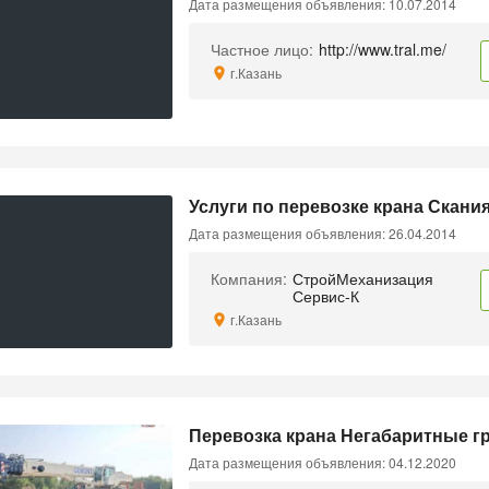
Дата размещения объявления: 10.07.2014
Частное лицо:
http://www.tral.me/
г.Казань
Услуги по перевозке крана Скани
Дата размещения объявления: 26.04.2014
Компания:
СтройМеханизация
Сервис-К
г.Казань
Перевозка крана Негабаритные г
Дата размещения объявления: 04.12.2020