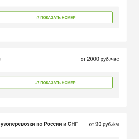
+7 ПОКАЗАТЬ НОМЕР
2000
я
от
руб./час
+7 ПОКАЗАТЬ НОМЕР
90
рузоперевозки по России и СНГ
от
руб./км