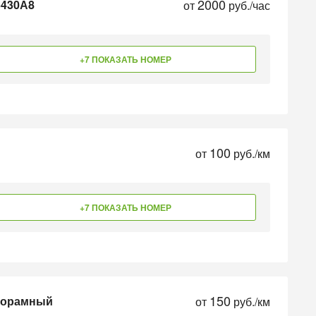
2000
6430А8
от
руб./час
+7 ПОКАЗАТЬ НОМЕР
100
от
руб./км
+7 ПОКАЗАТЬ НОМЕР
150
зкорамный
от
руб./км