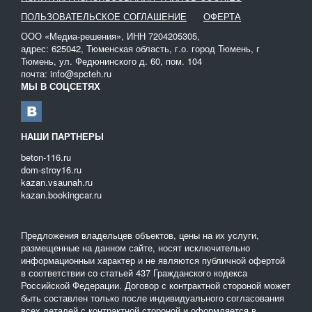
ПОЛЬЗОВАТЕЛЬСКОЕ СОГЛАШЕНИЕ
ОФЕРТА
ООО «Медиа-решения», ИНН 7204205305,
адрес: 625042, Тюменская область, г.о. город Тюмень, г
Тюмень, ул. Федюнинского д. 60, пом. 104
почта: info@spcteh.ru
МЫ В СОЦСЕТЯХ
НАШИ ПАРТНЕРЫ
beton-116.ru
dom-stroy16.ru
kazan.vsaunah.ru
kazan.bookingcar.ru
Предложения владельцев объектов, цены на их услуги,
размещенные на данном сайте, носят исключительно
информационныи характер и не являются публичной офертой
в соответствии со статьей 437 Гражданского кодекса
Российской Федерации. Договор с контрактной стороной может
быть составлен только после индивидуального согласования
всех деталей с контрактной стороной и оформляется в