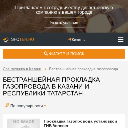
Приглашаем к сотрудничеству диспетчерскую
компанию в вашем городе
Узнать условия
SPC
TEH.RU
Казань
ФИЛЬТР И ПОИСК
Спецтехника в Казани
Бестраншейная прокладка газопровода
БЕСТРАНШЕЙНАЯ ПРОКЛАДКА
ГАЗОПРОВОДА В КАЗАНИ И
РЕСПУБЛИКИ ТАТАРСТАН
По популярности
Прокладка газопровода установкой
ГНБ Vermeer