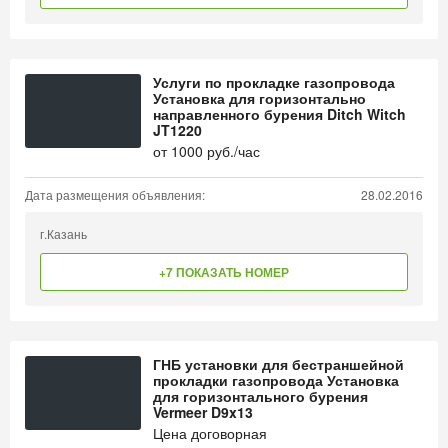
Услуги по прокладке газопровода
Установка для горизонтально
направленного бурения Ditch Witch
JT1220
от
1000
руб./час
Дата размещения объявления:
28.02.2016
г.Казань
+7 ПОКАЗАТЬ НОМЕР
ГНБ установки для бестраншейной
прокладки газопровода Установка
для горизонтального бурения
Vermeer D9x13
Цена договорная