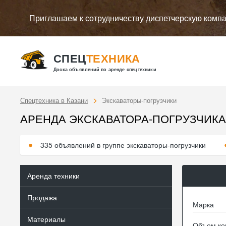
Приглашаем к сотрудничеству диспетчерскую комп
СПЕЦ
ТЕХНИКА
Доска объявлений по аренде спецтехники
Спецтехника в Казани
Экскаваторы-погрузчики
АРЕНДА ЭКСКАВАТОРА-ПОГРУЗЧИКА
335 объявлений в группе экскаваторы-погрузчики
Аренда техники
Продажа
Марка
Материалы
Объем ков