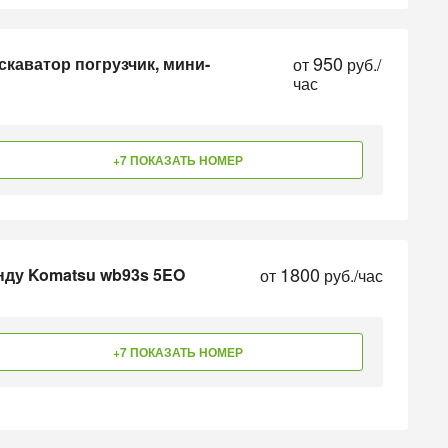
950
скаватор погрузчик, мини-
от
руб./
час
+7 ПОКАЗАТЬ НОМЕР
1800
нду Komatsu wb93s 5EO
от
руб./час
+7 ПОКАЗАТЬ НОМЕР