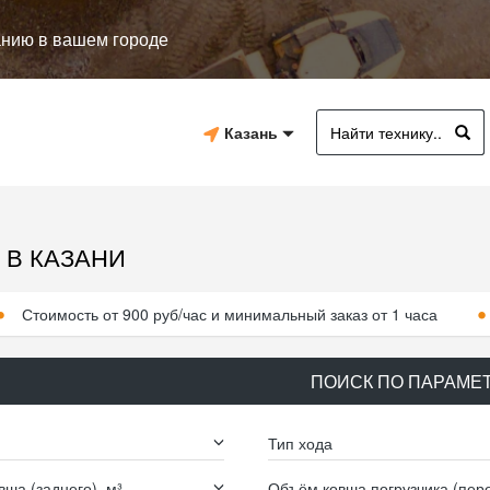
анию в вашем городе
Казань
 В КАЗАНИ
Стоимость от 900 руб/час и минимальный заказ от 1 часа
ПОИСК ПО ПАРАМЕ
Тип хода
ша (заднего), м³
Объём ковша погрузчика (пере