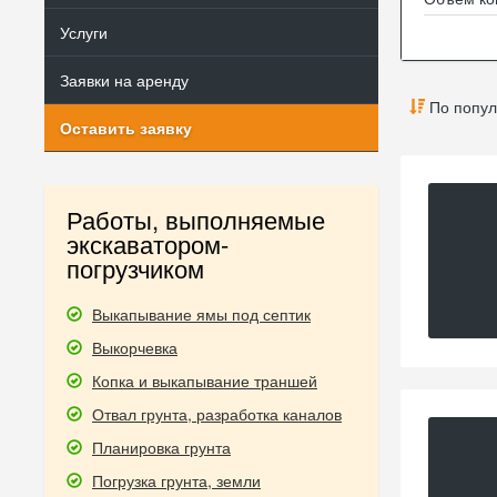
Услуги
Заявки на аренду
По попул
Оставить заявку
Работы, выполняемые
экскаватором-
погрузчиком
Выкапывание ямы под септик
Выкорчевка
Копка и выкапывание траншей
Отвал грунта, разработка каналов
Планировка грунта
Погрузка грунта, земли