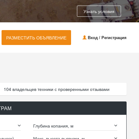
Узнать условия
РАЗМЕСТИТЬ ОБЪЯВЛЕНИЕ
Вход / Регистрация
104 владельцев техники с проверенными отзывами
ТРАМ
Глубина копания, м
днего),
Макс. высота выгрузки, м