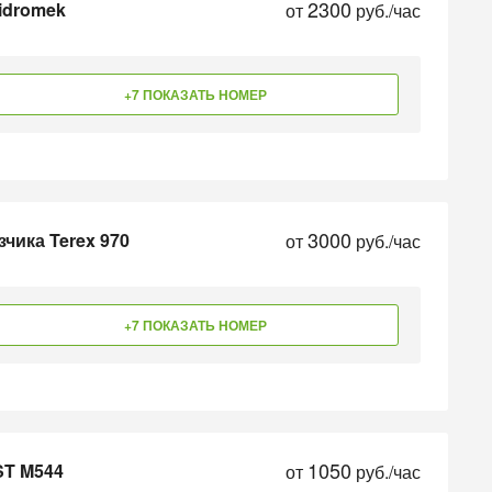
2300
idromek
от
руб./час
+7 ПОКАЗАТЬ НОМЕР
3000
чика Terex 970
от
руб./час
+7 ПОКАЗАТЬ НОМЕР
1050
ST M544
от
руб./час