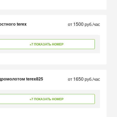
1500
стного terex
от
руб./час
+7 ПОКАЗАТЬ НОМЕР
1650
идромолотом terex825
от
руб./час
+7 ПОКАЗАТЬ НОМЕР