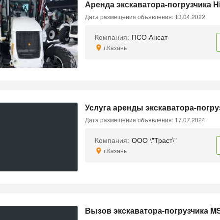
Аренда экскаватора-погрузчика H
Дата размещения объявления: 13.04.2022
Компания:
ПСО Ансат
г.Казань
Услуга аренды экскаватора-погруз
Дата размещения объявления: 17.07.2024
Компания:
ООО \"Траст\"
г.Казань
Вызов экскаватора-погрузчика M