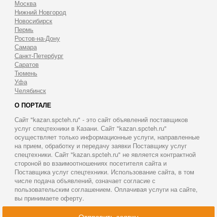
Москва
Нижний Новгород
Новосибирск
Пермь
Ростов-на-Дону
Самара
Санкт-Петербург
Саратов
Тюмень
Уфа
Челябинск
О ПОРТАЛЕ
Сайт "kazan.spcteh.ru" - это сайт объявлений поставщиков
услуг спецтехники в Казани. Сайт "kazan.spcteh.ru"
осуществляет только информационные услуги, направленные
на прием, обработку и передачу заявки Поставщику услуг
спецтехники. Сайт "kazan.spcteh.ru" не является контрактной
стороной во взаимоотношениях посетителя сайта и
Поставщика услуг спецтехники. Использование сайта, в том
числе подача объявлений, означает согласие с
пользовательским соглашением. Оплачивая услуги на сайте,
вы принимаете оферту.
© 2011-2026 Аренда спецтехники в Казани
Отправить заявку