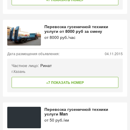
Перевозка гусеничной техники
услуги от 8000 руб за смену
от
8000
руб./час
Дата размещения объявления:
04.11.2015
Частное лицо:
Ринат
г.Казань
+7 ПОКАЗАТЬ НОМЕР
Перевозка гусеничной техники
услуги Man
от
50
руб./км