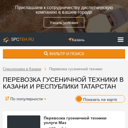
Приглашаем к сотрудничеству диспетчерскую
компанию в вашем городе
Узнать условия
SPC
TEH.RU
Казань
ФИЛЬТР И ПОИСК
Спецтехника в Казани
Перевозка гусеничной техники
ПЕРЕВОЗКА ГУСЕНИЧНОЙ ТЕХНИКИ В
КАЗАНИ И РЕСПУБЛИКИ ТАТАРСТАН
По популярности
Показать на карте
Перевозка гусеничной техники
услуги Маз