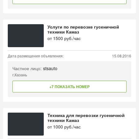
Услуги по перевозке гусеничной
техники Камаз
от
1500
руб./час
Дата размещения объявления:
15.08.2016
Частное лицо:
stsauto
г.Казань
+7 ПОКАЗАТЬ НОМЕР
Техника для перевозки гусеничной
техники Камаз
от
1000
руб./час