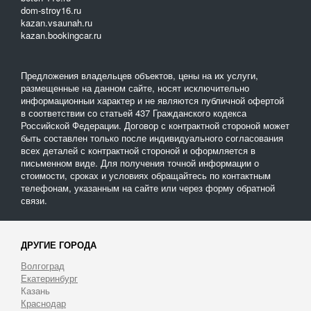
dom-stroy16.ru
kazan.vsaunah.ru
kazan.bookingcar.ru
Предложения владельцев объектов, цены на их услуги,
размещенные на данном сайте, носят исключительно
информационныи характер и не являются публичной офертой
в соответствии со статьей 437 Гражданского кодекса
Российской Федерации. Договор с контрактной стороной может
быть составлен только после индивидуального согласования
всех деталей с контрактной стороной и оформляется в
письменном виде. Для получения точной информации о
стоимости, сроках и условиях обращайтесь по контактным
телефонам, указанным на сайте или через форму обратной
связи.
ДРУГИЕ ГОРОДА
Волгоград
Екатеринбург
Казань
Краснодар