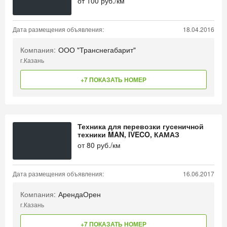
от
100
руб./км
Дата размещения объявления:
18.04.2016
Компания:
ООО "Транснегабарит"
г.Казань
+7 ПОКАЗАТЬ НОМЕР
Техника для перевозки гусеничной
техники MAN, IVECO, КАМАЗ
от
80
руб./км
Дата размещения объявления:
16.06.2017
Компания:
АрендаОрен
г.Казань
+7 ПОКАЗАТЬ НОМЕР