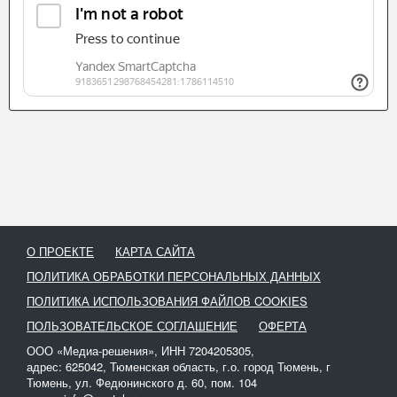
О ПРОЕКТЕ
КАРТА САЙТА
ПОЛИТИКА ОБРАБОТКИ ПЕРСОНАЛЬНЫХ ДАННЫХ
ПОЛИТИКА ИСПОЛЬЗОВАНИЯ ФАЙЛОВ COOKIES
ПОЛЬЗОВАТЕЛЬСКОЕ СОГЛАШЕНИЕ
ОФЕРТА
ООО «Медиа-решения», ИНН 7204205305,
адрес: 625042, Тюменская область, г.о. город Тюмень, г
Тюмень, ул. Федюнинского д. 60, пом. 104