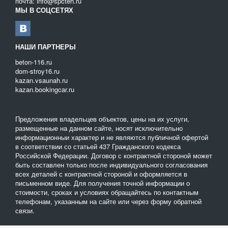
почта: info@spcteh.ru
МЫ В СОЦСЕТЯХ
НАШИ ПАРТНЕРЫ
beton-116.ru
dom-stroy16.ru
kazan.vsaunah.ru
kazan.bookingcar.ru
Предложения владельцев объектов, цены на их услуги,
размещенные на данном сайте, носят исключительно
информационныи характер и не являются публичной офертой
в соответствии со статьей 437 Гражданского кодекса
Российской Федерации. Договор с контрактной стороной может
быть составлен только после индивидуального согласования
всех деталей с контрактной стороной и оформляется в
письменном виде. Для получения точной информации о
стоимости, сроках и условиях обращайтесь по контактным
телефонам, указанным на сайте или через форму обратной
связи.