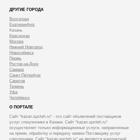
ДРУГИЕ ГОРОДА
Волгоград
Екатеринбург
Казань
Краснодар
Москва
Нижний Новгород
Новосибирск
Пермь
Ростов-на-Дону
Самара
Санкт-Петербург
Саратов
Тюмень
Уфа
Челябинск
О ПОРТАЛЕ
Сайт "kazan.spcteh.ru" - это сайт объявлений поставщиков
услуг спецтехники в Казани. Сайт "kazan.spcteh.ru"
осуществляет только информационные услуги, направленные
на прием, обработку и передачу заявки Поставщику услуг
спецтехники. Сайт "kazan.spcteh.ru" не является контрактной