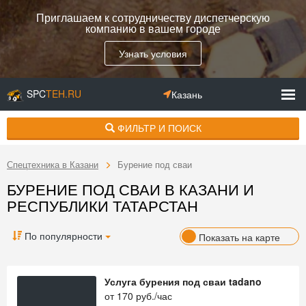
Приглашаем к сотрудничеству диспетчерскую
компанию в вашем городе
Узнать условия
SPC
TEH.RU
Казань
ФИЛЬТР И ПОИСК
Спецтехника в Казани
Бурение под сваи
БУРЕНИЕ ПОД СВАИ В КАЗАНИ И
РЕСПУБЛИКИ ТАТАРСТАН
По популярности
Показать на карте
Услуга бурения под сваи tadano
от
170
руб./час