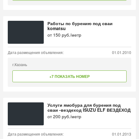
Работы по бурению под сваи
komatsu
от
150
руб./метр
Дата размещения объявления:
01.01.2010
г.Казань
+7 ПОКАЗАТЬ НОМЕР
Услуги ямобура для бурения под
сваи -вездеход ISUZU ELF ВЕЗДЕХОД
от
200
руб./метр
Дата размещения объявления:
01.01.2013