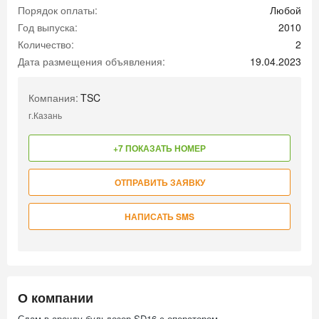
Порядок оплаты:
Любой
Год выпуска:
2010
Количество:
2
Дата размещения объявления:
19.04.2023
Компания:
TSC
г.Казань
+7 ПОКАЗАТЬ НОМЕР
ОТПРАВИТЬ ЗАЯВКУ
НАПИСАТЬ SMS
О компании
Сдам в аренду бульдозер SD16 с оператором