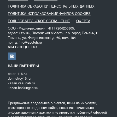
ПОЛИТИКА ОБРАБОТКИ ПЕРСОНАЛЬНЫХ ДАННЫХ
ПОЛИТИКА ИСПОЛЬЗОВАНИЯ ФАЙЛОВ COOKIES
ПОЛЬЗОВАТЕЛЬСКОЕ СОГЛАШЕНИЕ
ОФЕРТА
ООО «Медиа-решения», ИНН 7204205305,
адрес: 625042, Тюменская область, г.о. город Тюмень, г
Тюмень, ул. Федюнинского д. 60, пом. 104
почта: info@spcteh.ru
МЫ В СОЦСЕТЯХ
НАШИ ПАРТНЕРЫ
beton-116.ru
dom-stroy16.ru
kazan.vsaunah.ru
kazan.bookingcar.ru
Предложения владельцев объектов, цены на их услуги,
размещенные на данном сайте, носят исключительно
информационныи характер и не являются публичной офертой
в соответствии со статьей 437 Гражданского кодекса