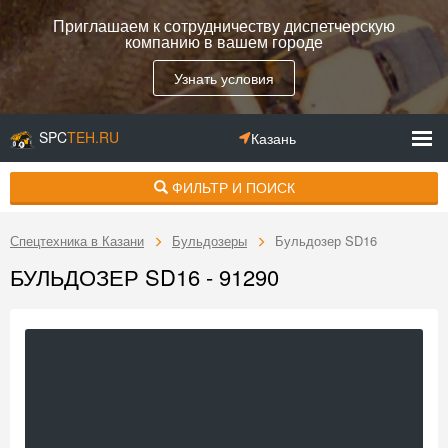
Приглашаем к сотрудничеству диспетчерскую
компанию в вашем городе
Узнать условия
SPC
TEH.RU
Казань
ФИЛЬТР И ПОИСК
Спецтехника в Казани
Бульдозеры
Бульдозер SD16
БУЛЬДОЗЕР SD16 - 91290