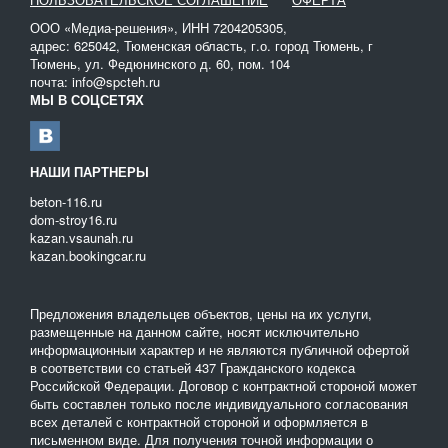
ООО «Медиа-решения», ИНН 7204205305,
адрес: 625042, Тюменская область, г.о. город Тюмень, г
Тюмень, ул. Федюнинского д. 60, пом. 104
почта: info@spcteh.ru
МЫ В СОЦСЕТЯХ
НАШИ ПАРТНЕРЫ
beton-116.ru
dom-stroy16.ru
kazan.vsaunah.ru
kazan.bookingcar.ru
Предложения владельцев объектов, цены на их услуги,
размещенные на данном сайте, носят исключительно
информационныи характер и не являются публичной офертой
в соответствии со статьей 437 Гражданского кодекса
Российской Федерации. Договор с контрактной стороной может
быть составлен только после индивидуального согласования
всех деталей с контрактной стороной и оформляется в
письменном виде. Для получения точной информации о