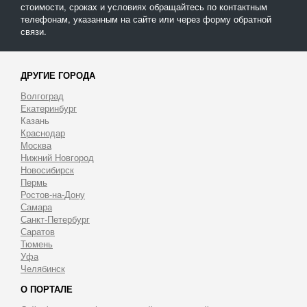
стоимости, сроках и условиях обращайтесь по контактным
телефонам, указанным на сайте или через форму обратной
связи.
ДРУГИЕ ГОРОДА
Волгоград
Екатеринбург
Казань
Краснодар
Москва
Нижний Новгород
Новосибирск
Пермь
Ростов-на-Дону
Самара
Санкт-Петербург
Саратов
Тюмень
Уфа
Челябинск
О ПОРТАЛЕ