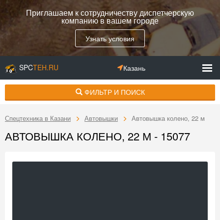
Приглашаем к сотрудничеству диспетчерскую
компанию в вашем городе
Узнать условия
SPC
TEH.RU
Казань
ФИЛЬТР И ПОИСК
Спецтехника в Казани
Автовышки
Автовышка колено, 22 м
АВТОВЫШКА КОЛЕНО, 22 М - 15077