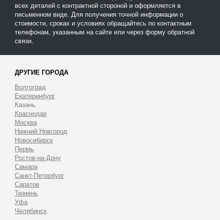
всех деталей с контрактной стороной и оформляется в
письменном виде. Для получения точной информации о
стоимости, сроках и условиях обращайтесь по контактным
телефонам, указанным на сайте или через форму обратной
связи.
ДРУГИЕ ГОРОДА
Волгоград
Екатеринбург
Казань
Краснодар
Москва
Нижний Новгород
Новосибирск
Пермь
Ростов-на-Дону
Самара
Санкт-Петербург
Саратов
Тюмень
Уфа
Челябинск