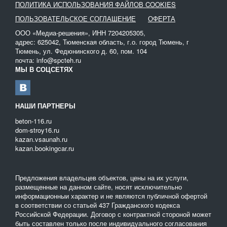
ПОЛИТИКА ИСПОЛЬЗОВАНИЯ ФАЙЛОВ COOKIES
ПОЛЬЗОВАТЕЛЬСКОЕ СОГЛАШЕНИЕ
ОФЕРТА
ООО «Медиа-решения», ИНН 7204205305,
адрес: 625042, Тюменская область, г.о. город Тюмень, г
Тюмень, ул. Федюнинского д. 60, пом. 104
почта: info@spcteh.ru
МЫ В СОЦСЕТЯХ
НАШИ ПАРТНЕРЫ
beton-116.ru
dom-stroy16.ru
kazan.vsaunah.ru
kazan.bookingcar.ru
Предложения владельцев объектов, цены на их услуги,
размещенные на данном сайте, носят исключительно
информационныи характер и не являются публичной офертой
в соответствии со статьей 437 Гражданского кодекса
Российской Федерации. Договор с контрактной стороной может
быть составлен только после индивидуального согласования