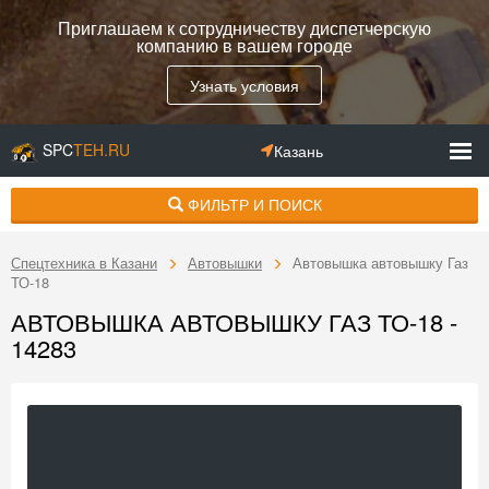
Приглашаем к сотрудничеству диспетчерскую
компанию в вашем городе
Узнать условия
SPC
TEH.RU
Казань
ФИЛЬТР И ПОИСК
Спецтехника в Казани
Автовышки
Автовышка автовышку Газ
ТО-18
АВТОВЫШКА АВТОВЫШКУ ГАЗ ТО-18 -
14283