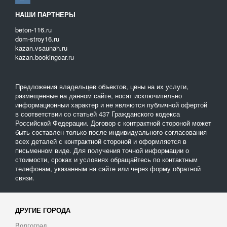
НАШИ ПАРТНЕРЫ
beton-116.ru
dom-stroy16.ru
kazan.vsaunah.ru
kazan.bookingcar.ru
Предложения владельцев объектов, цены на их услуги,
размещенные на данном сайте, носят исключительно
информационныи характер и не являются публичной офертой
в соответствии со статьей 437 Гражданского кодекса
Российской Федерации. Договор с контрактной стороной может
быть составлен только после индивидуального согласования
всех деталей с контрактной стороной и оформляется в
письменном виде. Для получения точной информации о
стоимости, сроках и условиях обращайтесь по контактным
телефонам, указанным на сайте или через форму обратной
связи.
ДРУГИЕ ГОРОДА
Волгоград