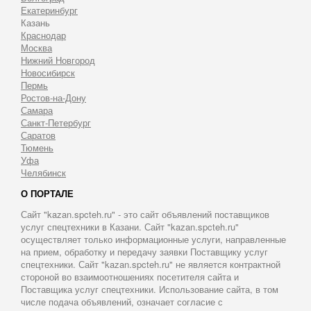
Екатеринбург
Казань
Краснодар
Москва
Нижний Новгород
Новосибирск
Пермь
Ростов-на-Дону
Самара
Санкт-Петербург
Саратов
Тюмень
Уфа
Челябинск
О ПОРТАЛЕ
Сайт "kazan.spcteh.ru" - это сайт объявлений поставщиков
услуг спецтехники в Казани. Сайт "kazan.spcteh.ru"
осуществляет только информационные услуги, направленные
на прием, обработку и передачу заявки Поставщику услуг
спецтехники. Сайт "kazan.spcteh.ru" не является контрактной
стороной во взаимоотношениях посетителя сайта и
Поставщика услуг спецтехники. Использование сайта, в том
числе подача объявлений, означает согласие с