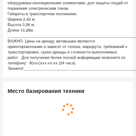
оборудована изоляционными элементами, для защиты людей от
поражения электрическим током.
Габариты в транспортном положении:
Ширина 2,42 м.
Высота 3,56 м.
Длина 10,28м.
_____________________________________________________________
ВАЖНО: Цены на аренду автовышки являются
ориентировочными и зависят от сезона, маршрута, требований к
транспортировке, срока аренды и сложности выполняемых
работ. Для получения более полной информации позвоните по
телефону: 8(xxx)xxx-xx-xx (24 часа).
Звоните!____________________________________________________
Место базирования техники