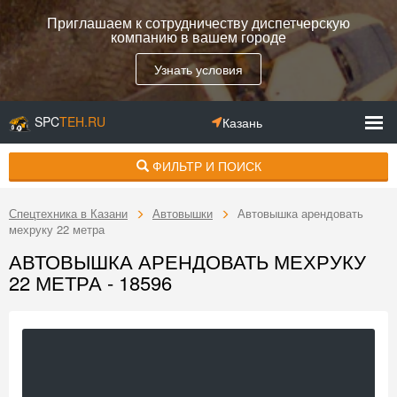
Приглашаем к сотрудничеству диспетчерскую
компанию в вашем городе
Узнать условия
SPC
TEH.RU
Казань
ФИЛЬТР И ПОИСК
Спецтехника в Казани
Автовышки
Автовышка арендовать
мехруку 22 метра
АВТОВЫШКА АРЕНДОВАТЬ МЕХРУКУ
22 МЕТРА - 18596