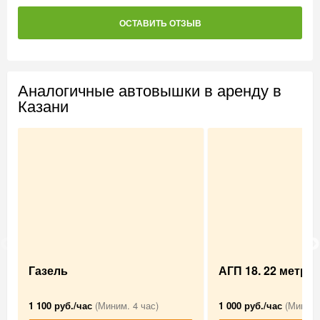
ОСТАВИТЬ ОТЗЫВ
Аналогичные автовышки в аренду в
Казани
Газель
АГП 18. 22 метра .
1 100 руб./час
(Миним. 4 час)
1 000 руб./час
(Миним.